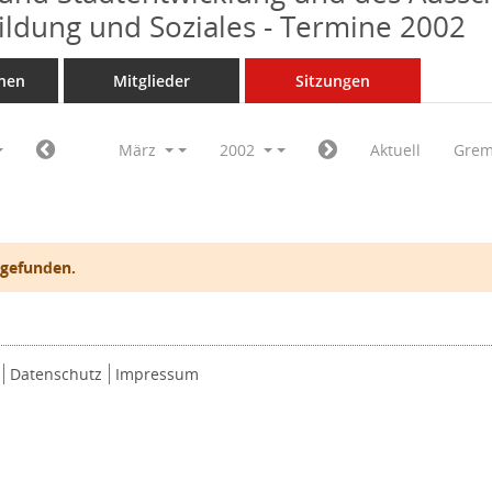
Bildung und Soziales - Termine 2002
nen
Mitglieder
Sitzungen
März
2002
Aktuell
Grem
 gefunden.
Datenschutz
Impressum