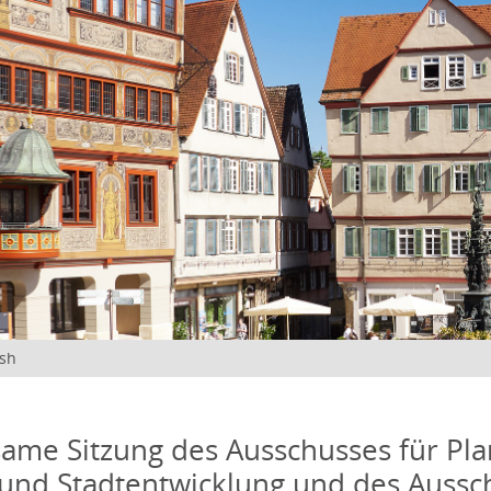
ish
me Sitzung des Ausschusses für Pla
und Stadtentwicklung und des Aussc