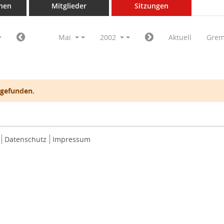
nen
Mitglieder
Sitzungen
Mai
2002
Aktuell
Grem
 gefunden.
Datenschutz
Impressum