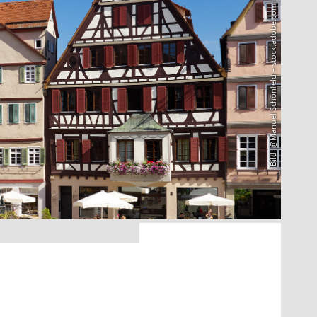
Bild: @Manuel Schönfeld – stock.adobe.com