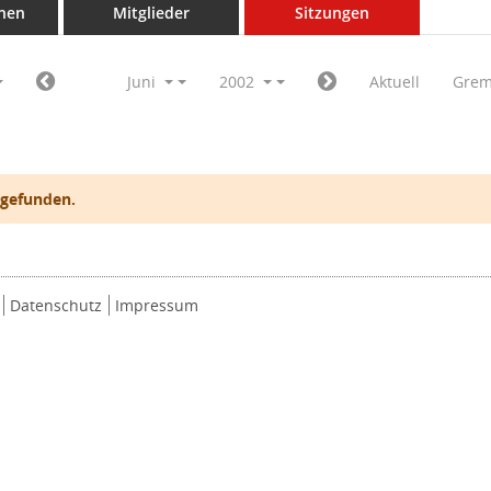
nen
Mitglieder
Sitzungen
Juni
2002
Aktuell
Grem
 gefunden.
Datenschutz
Impressum