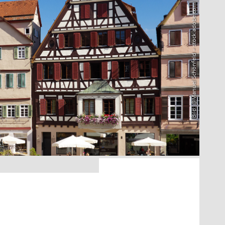
Bild: @Manuel Schönfeld – stock.adobe.com