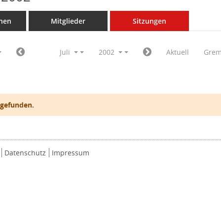
nen
Mitglieder
Sitzungen
Juli
2002
Aktuell
Grem
 gefunden.
Datenschutz
Impressum