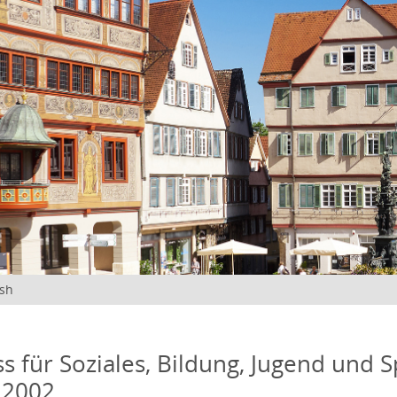
ish
s für Soziales, Bildung, Jugend und S
 2002