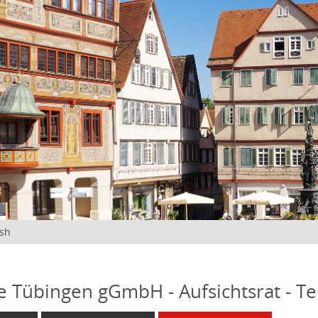
ish
fe Tübingen gGmbH - Aufsichtsrat - T