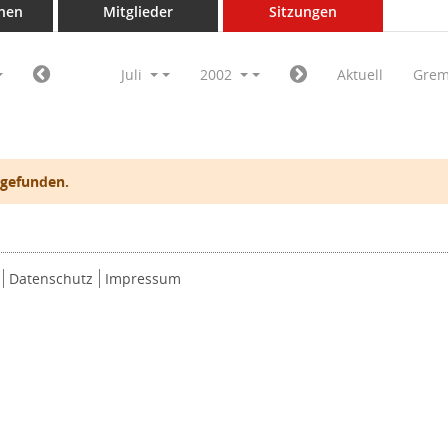
nen
Mitglieder
Sitzungen
Juli
2002
Aktuell
Grem
 gefunden.
Datenschutz
Impressum