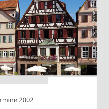
Bild: @Manuel Schönfeld – stock.adobe.com
ermine 2002