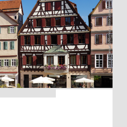
Bild: @Manuel Schönfeld – stock.adobe.com