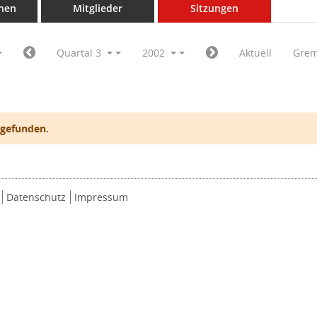
nen
Mitglieder
Sitzungen
Quartal 3
2002
Aktuell
Grem
 gefunden.
Datenschutz
Impressum