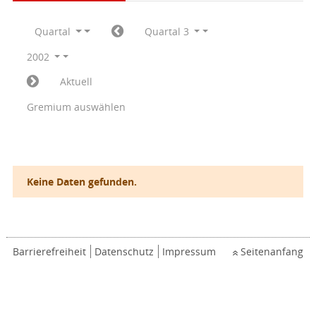
Quartal
Quartal 3
2002
Aktuell
Gremium auswählen
Keine Daten gefunden.
Barrierefreiheit
Datenschutz
Impressum
Seitenanfang