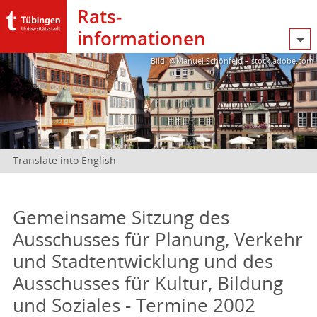
Rats­
informationen
Bild: @Manuel Schönfeld – stock.adobe.com
Translate into English
Gemeinsame Sitzung des
Ausschusses für Planung, Verkehr
und Stadtentwicklung und des
Ausschusses für Kultur, Bildung
und Soziales - Termine 2002