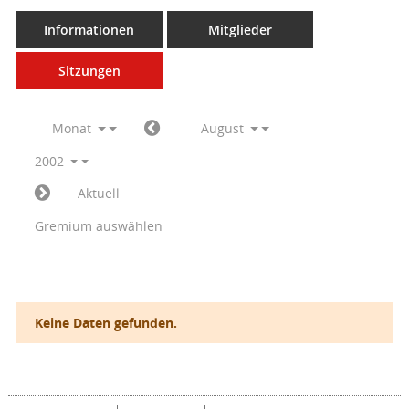
Informationen
Mitglieder
Sitzungen
Monat
August
2002
Aktuell
Gremium auswählen
Keine Daten gefunden.