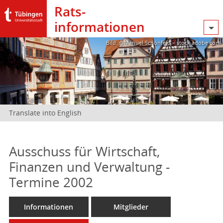
Rats­
informationen
Bild: @Manuel Schönfeld – stock.adobe.com
Translate into English
Ausschuss für Wirtschaft,
Finanzen und Verwaltung -
Termine 2002
Informationen
Mitglieder