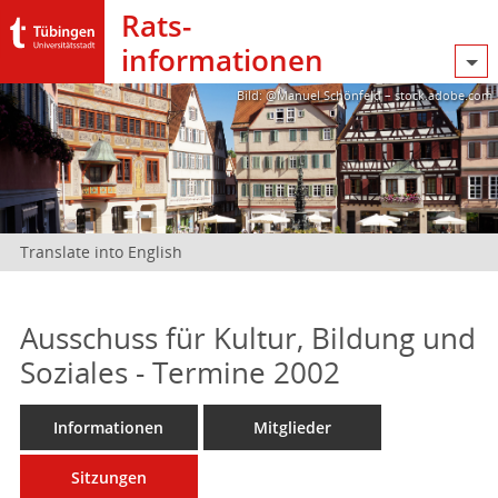
Rats­
informationen
Bild: @Manuel Schönfeld – stock.adobe.com
Translate into English
Ausschuss für Kultur, Bildung und
Soziales - Termine 2002
Informationen
Mitglieder
Sitzungen