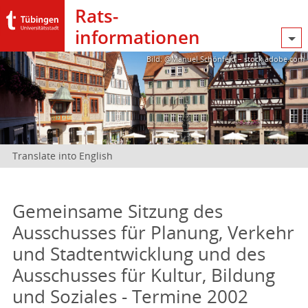
Rats­
informationen
Bild: @Manuel Schönfeld – stock.adobe.com
Translate into English
Gemeinsame Sitzung des
Ausschusses für Planung, Verkehr
und Stadtentwicklung und des
Ausschusses für Kultur, Bildung
und Soziales - Termine 2002