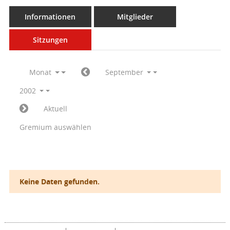
Informationen
Mitglieder
Sitzungen
Monat
September
2002
Aktuell
Gremium auswählen
Keine Daten gefunden.