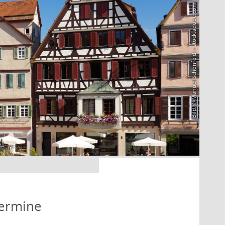
Bild: @Manuel Schönfeld – stock.adobe.com
Termine