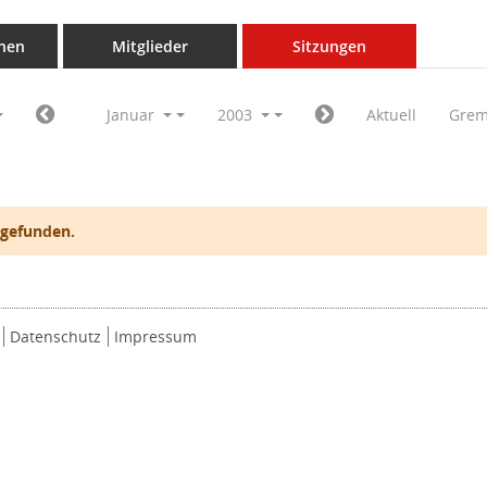
nen
Mitglieder
Sitzungen
Januar
2003
Aktuell
Grem
 gefunden.
Datenschutz
Impressum