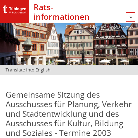
Rats­
informationen
Bild: @Manuel Schönfeld – stock.adobe.com
Translate into English
Gemeinsame Sitzung des
Ausschusses für Planung, Verkehr
und Stadtentwicklung und des
Ausschusses für Kultur, Bildung
und Soziales - Termine 2003