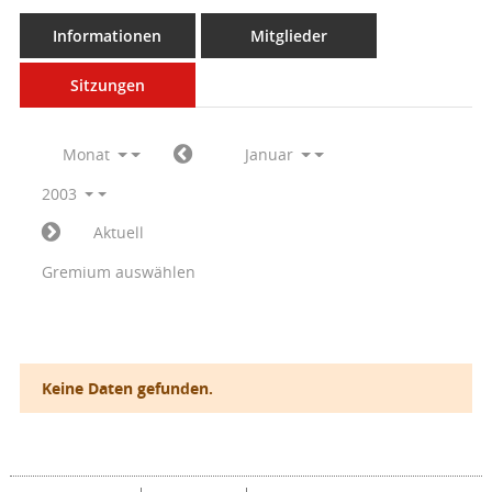
Informationen
Mitglieder
Sitzungen
Monat
Januar
2003
Aktuell
Gremium auswählen
Keine Daten gefunden.