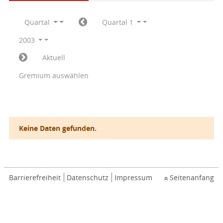
Quartal
Quartal 1
2003
Aktuell
Gremium auswählen
Keine Daten gefunden.
Barrierefreiheit
Datenschutz
Impressum
Seitenanfang