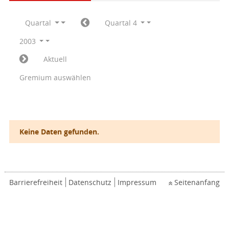
Quartal
Quartal 4
2003
Aktuell
Gremium auswählen
Keine Daten gefunden.
Barrierefreiheit
Datenschutz
Impressum
Seitenanfang