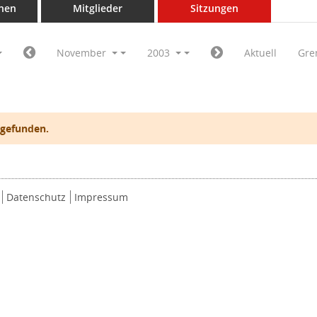
nen
Mitglieder
Sitzungen
November
2003
Aktuell
Gre
 gefunden.
Datenschutz
Impressum