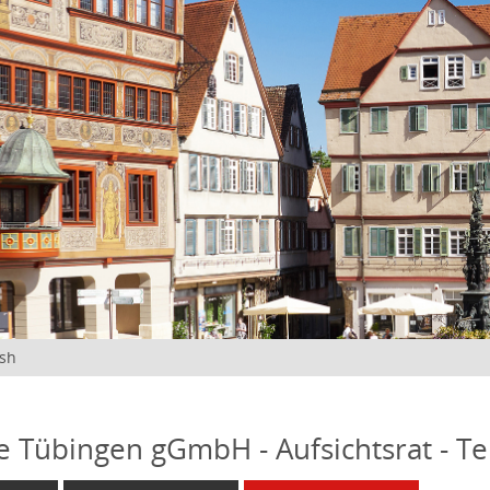
ish
fe Tübingen gGmbH - Aufsichtsrat - T