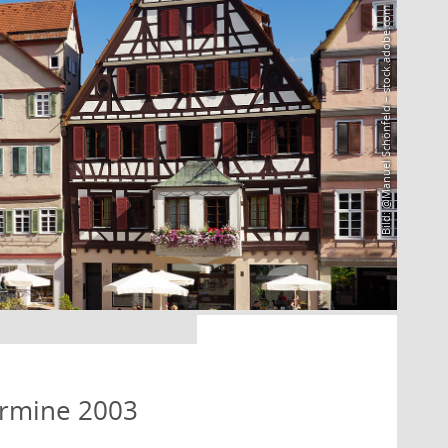
Bild: @Manuel Schönfeld – stock.adobe.com
ermine 2003