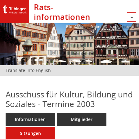
Rats­
informationen
Bild: @Manuel Schönfeld – stock.adobe.com
Translate into English
Ausschuss für Kultur, Bildung und
Soziales - Termine 2003
Informationen
Mitglieder
Sitzungen