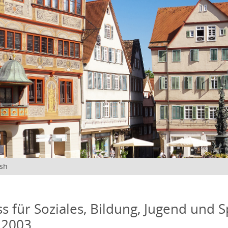
ish
s für Soziales, Bildung, Jugend und S
 2003