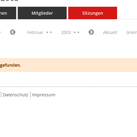
nen
Mitglieder
Sitzungen
Februar
2003
Aktuell
Grem
 gefunden.
Datenschutz
Impressum