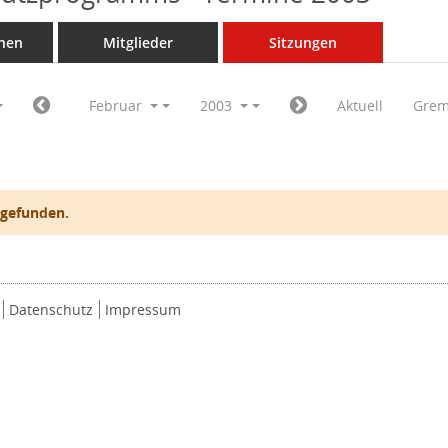
nen
Mitglieder
Sitzungen
Februar
2003
Aktuell
Grem
 gefunden.
Datenschutz
Impressum