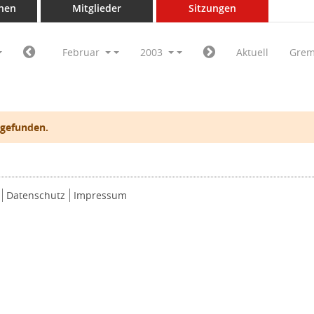
nen
Mitglieder
Sitzungen
Februar
2003
Aktuell
Grem
 gefunden.
Datenschutz
Impressum