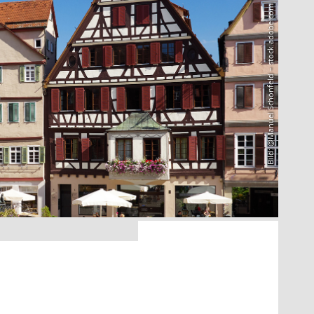
Bild: @Manuel Schönfeld – stock.adobe.com