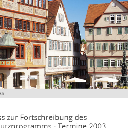
ish
s zur Fortschreibung des
hutzprogramms - Termine 2003