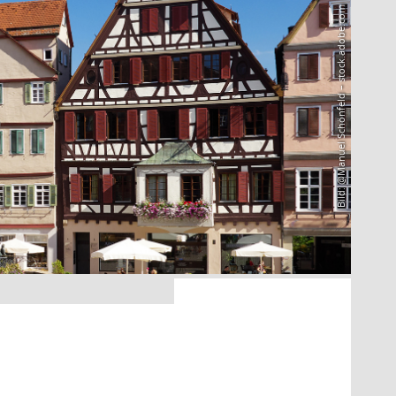
Bild: @Manuel Schönfeld – stock.adobe.com