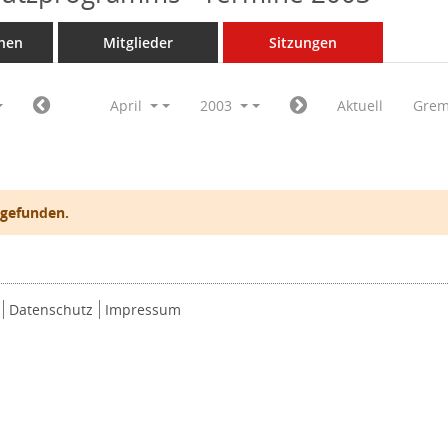
nen
Mitglieder
Sitzungen
April
2003
Aktuell
Grem
 gefunden.
Datenschutz
Impressum