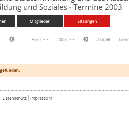
Bildung und Soziales - Termine 2003
nen
Mitglieder
Sitzungen
April
2003
Aktuell
Grem
 gefunden.
Datenschutz
Impressum