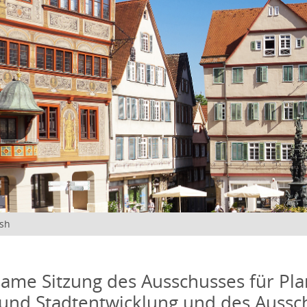
ish
me Sitzung des Ausschusses für Pla
und Stadtentwicklung und des Aussc