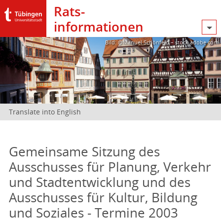
Rats­
informationen
Bild: @Manuel Schönfeld – stock.adobe.com
Translate into English
Gemeinsame Sitzung des
Ausschusses für Planung, Verkehr
und Stadtentwicklung und des
Ausschusses für Kultur, Bildung
und Soziales - Termine 2003