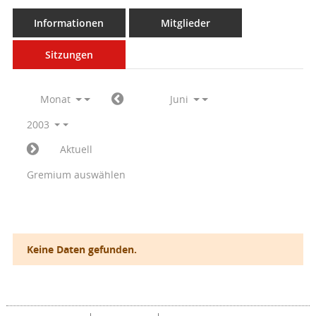
Informationen
Mitglieder
Sitzungen
Monat
Juni
2003
Aktuell
Gremium auswählen
Keine Daten gefunden.