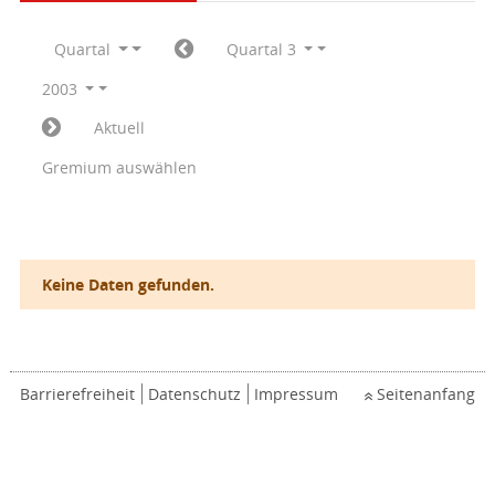
Quartal
Quartal 3
2003
Aktuell
Gremium auswählen
Keine Daten gefunden.
Barrierefreiheit
Datenschutz
Impressum
Seitenanfang