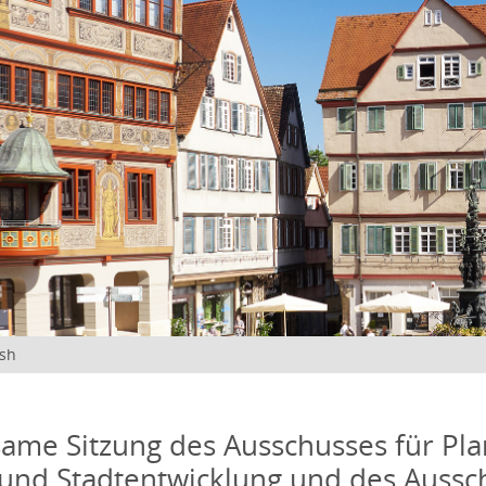
ish
me Sitzung des Ausschusses für Pla
und Stadtentwicklung und des Aussc