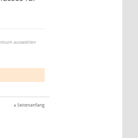
emium auswählen
Seitenanfang