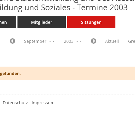
Bildung und Soziales - Termine 2003
nen
Mitglieder
Sitzungen
September
2003
Aktuell
Gr
 gefunden.
Datenschutz
Impressum