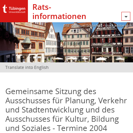
Rats­
informationen
Bild: @Manuel Schönfeld – stock.adobe.com
Translate into English
Gemeinsame Sitzung des
Ausschusses für Planung, Verkehr
und Stadtentwicklung und des
Ausschusses für Kultur, Bildung
und Soziales - Termine 2004