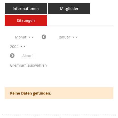
Informationen
Mitglieder
Sitzungen
Monat
Januar
2004
Aktuell
Gremium auswählen
Keine Daten gefunden.