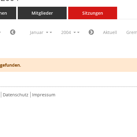
nen
Mitglieder
Sitzungen
Januar
2004
Aktuell
Grem
 gefunden.
Datenschutz
Impressum