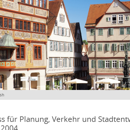
ish
s für Planung, Verkehr und Stadtentw
 2004