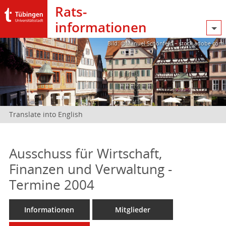
Rats­
informationen
Bild: @Manuel Schönfeld – stock.adobe.com
Translate into English
Ausschuss für Wirtschaft,
Finanzen und Verwaltung -
Termine 2004
Informationen
Mitglieder