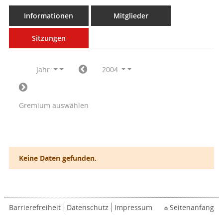
Informationen
Mitglieder
Sitzungen
Jahr
2004
Gremium auswählen
Keine Daten gefunden.
Barrierefreiheit
Datenschutz
Impressum
Seitenanfang