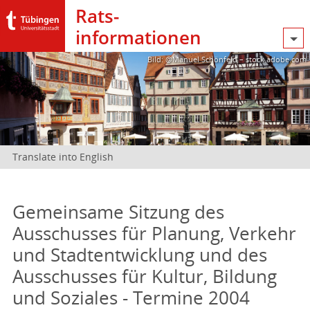
Rats­
informationen
Bild: @Manuel Schönfeld – stock.adobe.com
Translate into English
Gemeinsame Sitzung des
Ausschusses für Planung, Verkehr
und Stadtentwicklung und des
Ausschusses für Kultur, Bildung
und Soziales - Termine 2004