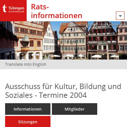
Rats­
informationen
Bild: @Manuel Schönfeld – stock.adobe.com
Translate into English
Ausschuss für Kultur, Bildung und
Soziales - Termine 2004
Informationen
Mitglieder
Sitzungen