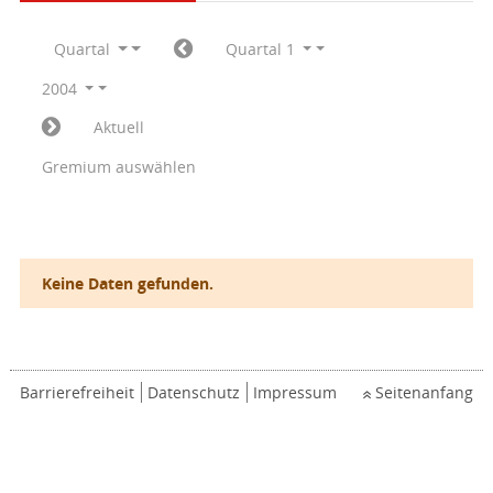
Quartal
Quartal 1
2004
Aktuell
Gremium auswählen
Keine Daten gefunden.
Barrierefreiheit
Datenschutz
Impressum
Seitenanfang