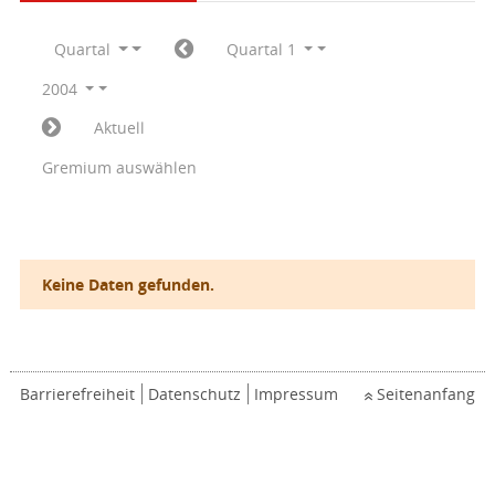
Quartal
Quartal 1
2004
Aktuell
Gremium auswählen
Keine Daten gefunden.
Barrierefreiheit
Datenschutz
Impressum
Seitenanfang