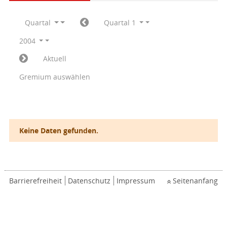
Quartal
Quartal 1
2004
Aktuell
Gremium auswählen
Keine Daten gefunden.
Barrierefreiheit
Datenschutz
Impressum
Seitenanfang