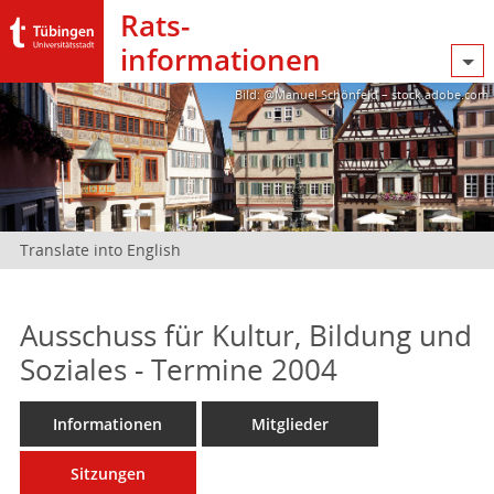
Rats­
informationen
Bild: @Manuel Schönfeld – stock.adobe.com
Translate into English
Ausschuss für Kultur, Bildung und
Soziales - Termine 2004
Informationen
Mitglieder
Sitzungen