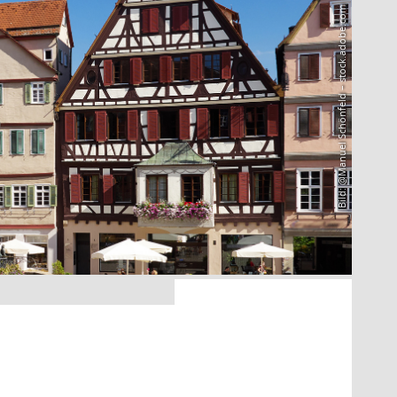
Bild: @Manuel Schönfeld – stock.adobe.com