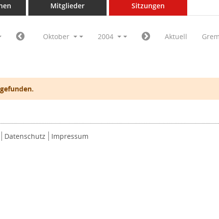
nen
Mitglieder
Sitzungen
Oktober
2004
Aktuell
Grem
 gefunden.
Datenschutz
Impressum