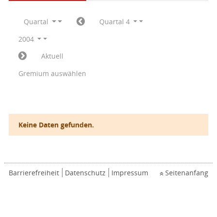
Quartal
Quartal 4
2004
Aktuell
Gremium auswählen
Keine Daten gefunden.
Barrierefreiheit
Datenschutz
Impressum
Seitenanfang