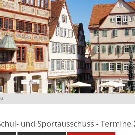
ish
 Schul- und Sportausschuss - Termine