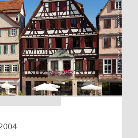
Bild: @Manuel Schönfeld – stock.adobe.com
 2004