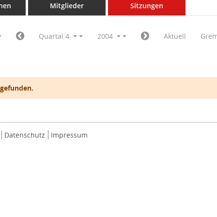
nen
Mitglieder
Sitzungen
Quartal 4
2004
Aktuell
Grem
 gefunden.
Datenschutz
Impressum