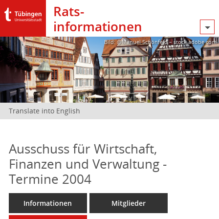
Rats­
informationen
Bild: @Manuel Schönfeld – stock.adobe.com
Translate into English
Ausschuss für Wirtschaft,
Finanzen und Verwaltung -
Termine 2004
Informationen
Mitglieder