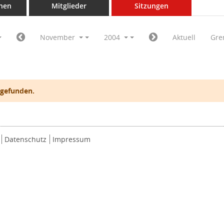
nen
Mitglieder
Sitzungen
November
2004
Aktuell
Gre
 gefunden.
Datenschutz
Impressum