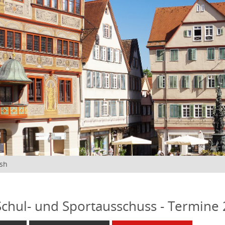
ish
 Schul- und Sportausschuss - Termine