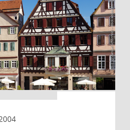
Bild: @Manuel Schönfeld – stock.adobe.com
 2004