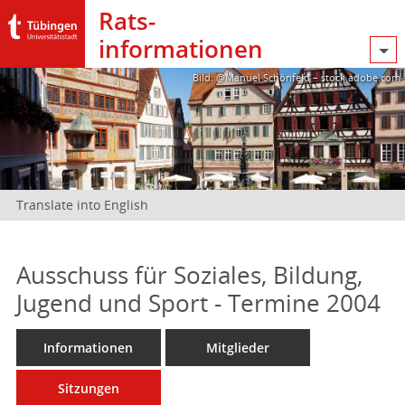
Rats­
informationen
Bild: @Manuel Schönfeld – stock.adobe.com
Translate into English
Ausschuss für Soziales, Bildung,
Jugend und Sport - Termine 2004
Informationen
Mitglieder
Sitzungen