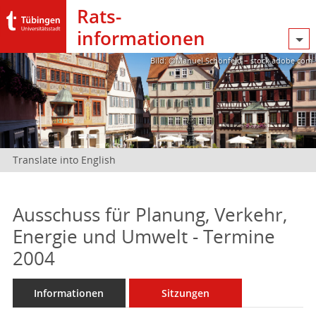
Rats­
informationen
Bild: @Manuel Schönfeld – stock.adobe.com
Translate into English
Ausschuss für Planung, Verkehr,
Energie und Umwelt - Termine
2004
Informationen
Sitzungen