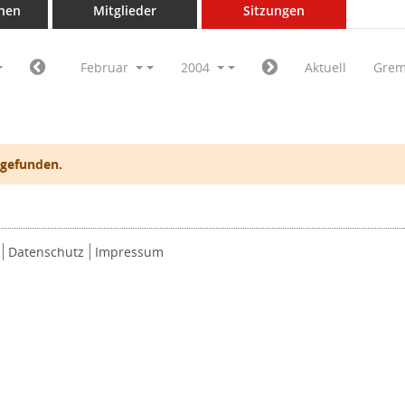
nen
Mitglieder
Sitzungen
Februar
2004
Aktuell
Grem
 gefunden.
Datenschutz
Impressum