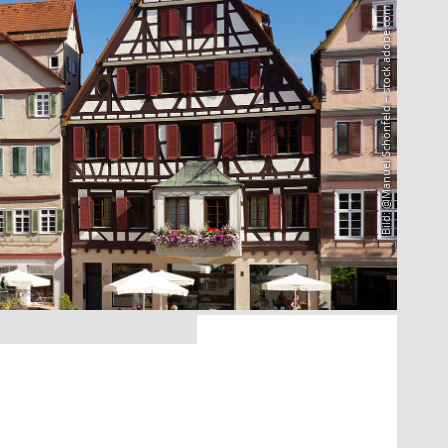
Bild: @Manuel Schönfeld – stock.adobe.com