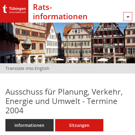
Rats­
informationen
Bild: @Manuel Schönfeld – stock.adobe.com
Translate into English
Ausschuss für Planung, Verkehr,
Energie und Umwelt - Termine
2004
Informationen
Sitzungen