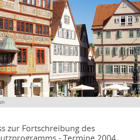
ish
s zur Fortschreibung des
hutzprogramms - Termine 2004