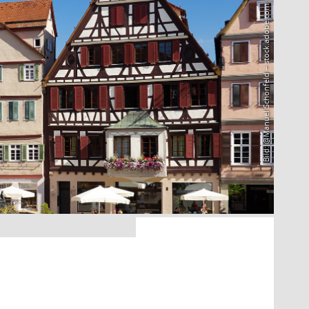
Bild: @Manuel Schönfeld – stock.adobe.com