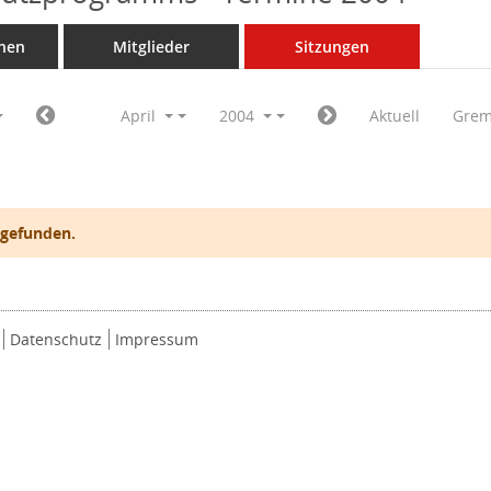
nen
Mitglieder
Sitzungen
April
2004
Aktuell
Grem
 gefunden.
Datenschutz
Impressum