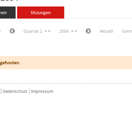
nen
Sitzungen
Quartal 2
2004
Aktuell
Grem
 gefunden.
Datenschutz
Impressum