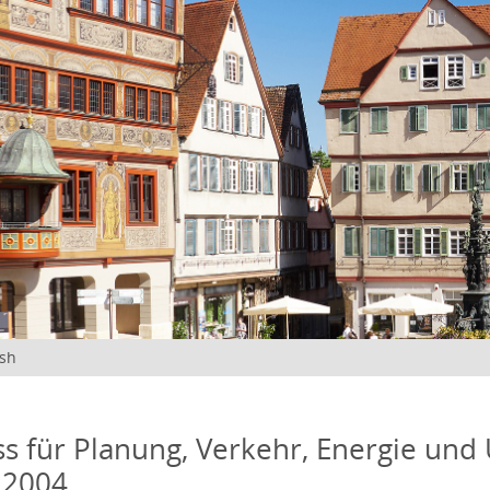
ish
s für Planung, Verkehr, Energie und
 2004