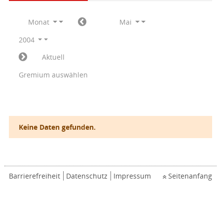
Monat
Mai
2004
Aktuell
Gremium auswählen
Keine Daten gefunden.
Barrierefreiheit
Datenschutz
Impressum
Seitenanfang