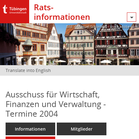
Rats­
informationen
Bild: @Manuel Schönfeld – stock.adobe.com
Translate into English
Ausschuss für Wirtschaft,
Finanzen und Verwaltung -
Termine 2004
Informationen
Mitglieder