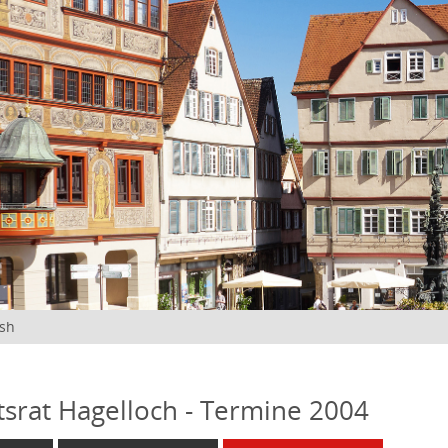
ish
tsrat Hagelloch - Termine 2004