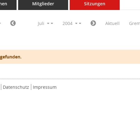
nen
Mitglieder
Sitzungen
Juli
2004
Aktuell
Grem
 gefunden.
Datenschutz
Impressum