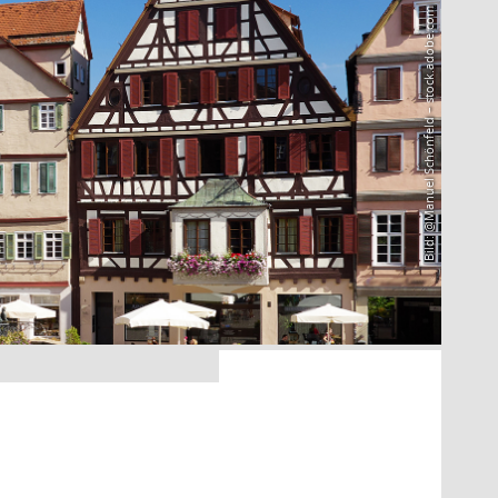
Bild: @Manuel Schönfeld – stock.adobe.com