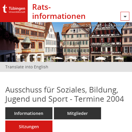
Rats­
informationen
Bild: @Manuel Schönfeld – stock.adobe.com
Translate into English
Ausschuss für Soziales, Bildung,
Jugend und Sport - Termine 2004
Informationen
Mitglieder
Sitzungen