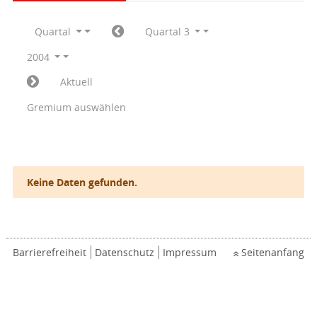
Quartal
Quartal 3
2004
Aktuell
Gremium auswählen
Keine Daten gefunden.
Barrierefreiheit
Datenschutz
Impressum
Seitenanfang