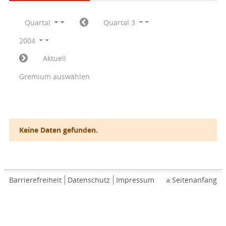
Quartal
Quartal 3
2004
Aktuell
Gremium auswählen
Keine Daten gefunden.
Barrierefreiheit
Datenschutz
Impressum
Seitenanfang