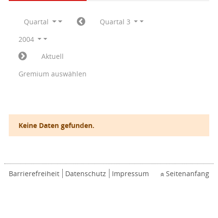
Quartal
Quartal 3
2004
Aktuell
Gremium auswählen
Keine Daten gefunden.
Barrierefreiheit
Datenschutz
Impressum
Seitenanfang